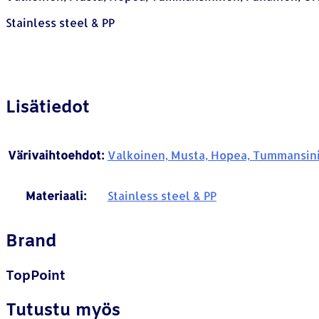
Stainless steel & PP
Lisätiedot
Värivaihtoehdot:
Valkoinen, Musta, Hopea, Tummansini
Materiaali:
Stainless steel & PP
Brand
TopPoint
Tutustu myös