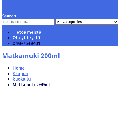
Search
Tietoa meistä
Ota yhteyttä
040-7549431
Matkamuki 200ml
Home
Kauppa
Ruokailu
Matkamuki 200ml