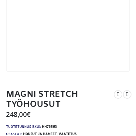
MAGNI STRETCH
TYÖHOUSUT
248,00
€
TUOTETUNNUS (SKU):
HH76563
OSASTOT:
HOUSUT JA HAMEET
,
VAATETUS