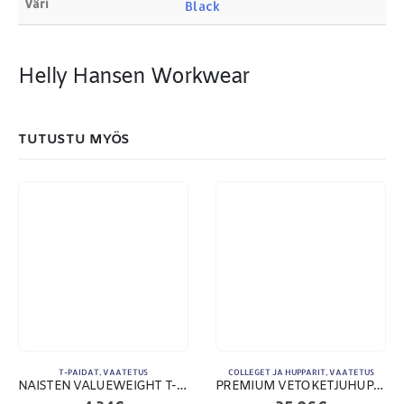
Väri
Black
Helly Hansen Workwear
MAKSUTAPAMME:
TUTUSTU MYÖS
T-PAIDAT
,
VAATETUS
COLLEGET JA HUPPARIT
,
VAATETUS
NAISTEN VALUEWEIGHT T-PAITA
PREMIUM VETOKETJUHUPPARI