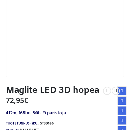
Maglite LED 3D hopea
72,95
€
412m, 168lm, 80h. Ei paristoja
TUOTETUNNUS (SKU):
ST3D106