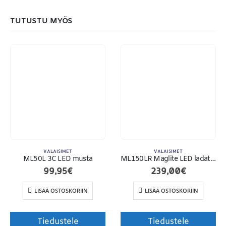
TUTUSTU MYÖS
VALAISIMET
VALAISIMET
ML50L 3C LED musta
ML150LR Maglite LED ladattava
99,95
€
239,00
€
Toimitusehdot
LISÄÄ OSTOSKORIIN
LISÄÄ OSTOSKORIIN
Tiedustele
Tiedustele