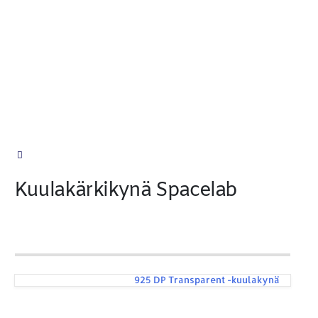
Kuulakärkikynä Spacelab
925 DP Transparent -kuulakynä