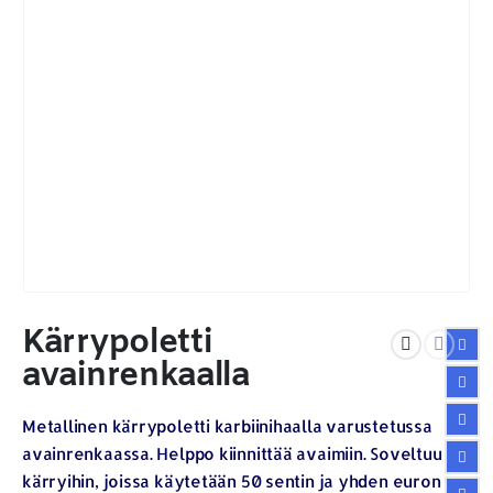
Kärrypoletti
avainrenkaalla
Metallinen kärrypoletti karbiinihaalla varustetussa
avainrenkaassa. Helppo kiinnittää avaimiin. Soveltuu
kärryihin, joissa käytetään 50 sentin ja yhden euron