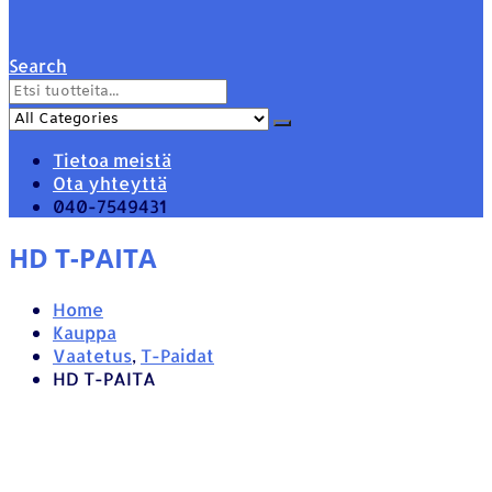
Search
Tietoa meistä
Ota yhteyttä
040-7549431
HD T-PAITA
Home
Kauppa
Vaatetus
,
T-Paidat
HD T-PAITA