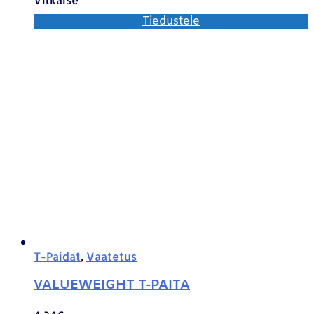
Tiedustele
T-Paidat
,
Vaatetus
VALUEWEIGHT T-PAITA