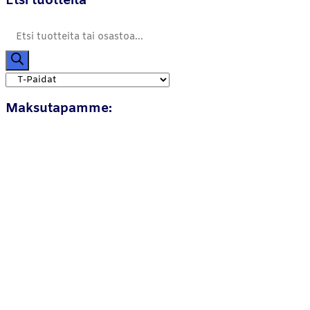
Etsi tuotteita
Products
search
Maksutapamme: