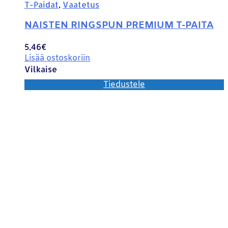
T-Paidat
,
Vaatetus
NAISTEN RINGSPUN PREMIUM T-PAITA
5,46
€
Lisää ostoskoriin
Vilkaise
Tiedustele