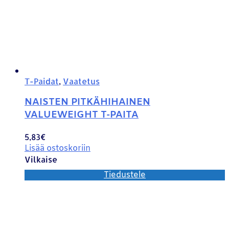
T-Paidat
,
Vaatetus
NAISTEN PITKÄHIHAINEN
VALUEWEIGHT T-PAITA
5,83
€
Lisää ostoskoriin
Vilkaise
Tiedustele