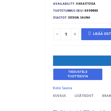
AVAILABILITY:
VARASTOSSA
TUOTETUNNUS (SKU):
KK90088
OSASTOT:
DESIGN
,
SAUNA
LISÄÄ OS
Kolo Sauna
KUVAUS
LISÄTIEDOT
BRA