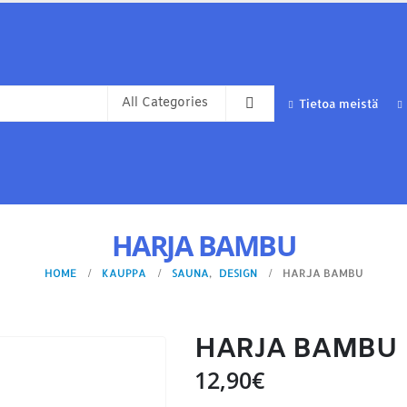
Tietoa meistä
HARJA BAMBU
HOME
KAUPPA
SAUNA
,
DESIGN
HARJA BAMBU
HARJA BAMBU
12,90
€