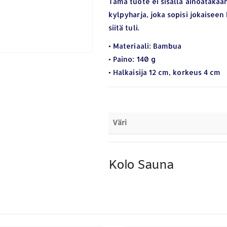
Tämä tuote ei sisällä ainoatakaan
kylpyharja, joka sopisi jokaiseen 
siitä tuli.
• Materiaali: Bambua
• Paino: 140 g
• Halkaisija 12 cm, korkeus 4 cm
Väri
Kolo Sauna