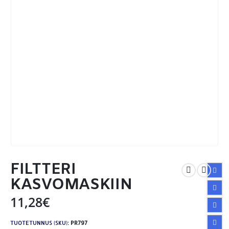
FILTTERI
KASVOMASKIIN
11,28
€
TUOTETUNNUS (SKU):
PR797