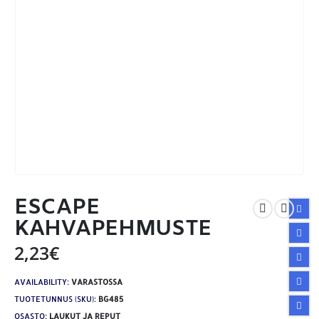
ESCAPE
KAHVAPEHMUSTE
2,23
€
AVAILABILITY:
VARASTOSSA
TUOTETUNNUS (SKU):
BG485
OSASTO:
LAUKUT JA REPUT