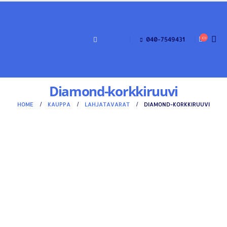
040-7549431
Diamond-korkkiruuvi
HOME
KAUPPA
LAHJATAVARAT
DIAMOND-KORKKIRUUVI