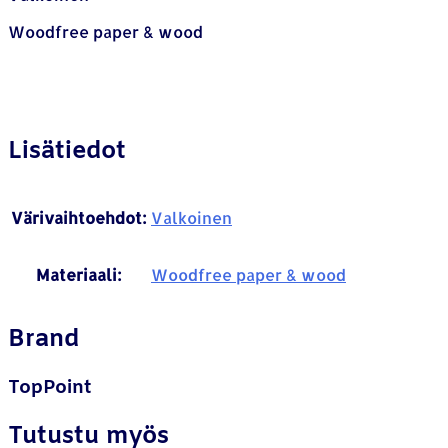
Woodfree paper & wood
Lisätiedot
Värivaihtoehdot:
Valkoinen
Materiaali:
Woodfree paper & wood
Brand
TopPoint
Tutustu myös