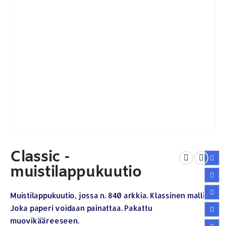
Classic -
muistilappukuutio
Muistilappukuutio, jossa n. 840 arkkia. Klassinen malli.
Joka paperi voidaan painattaa. Pakattu
muovikääreeseen.