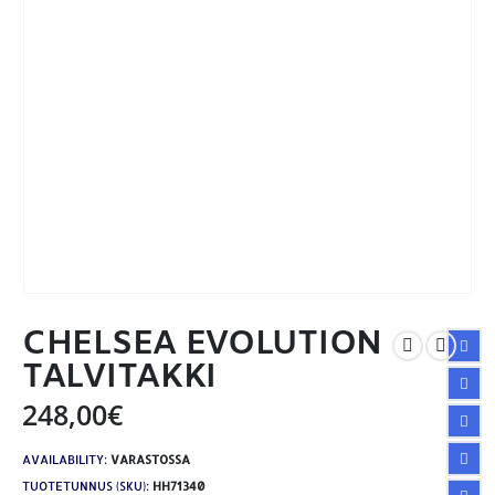
CHELSEA EVOLUTION
TALVITAKKI
248,00
€
AVAILABILITY:
VARASTOSSA
TUOTETUNNUS (SKU):
HH71340