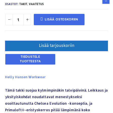
OSASTOT:
TAKIT
,
VAATETUS
LISÄÄ OSTOSKORIIN
Lisää tarjouskoriin
Helly Hansen Workwear
Tämä takki suojaa kylmimpinäkin talvipäivinä. Leikkaus ja
yksityiskohdat noudattavat menestykseksi
osoittautunutta Chelsea Evolution -konseptia, ja
Primaloft®-eristyskerros pitää lämpimänä koko