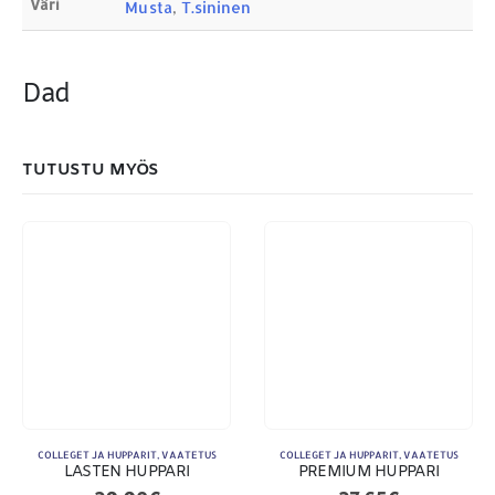
Väri
Musta
,
T.sininen
Dad
MAKSUTAPAMME:
TUTUSTU MYÖS
COLLEGET JA HUPPARIT
,
VAATETUS
COLLEGET JA HUPPARIT
,
VAATETUS
LASTEN HUPPARI
PREMIUM HUPPARI