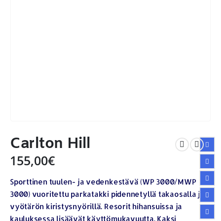
Carlton Hill
155,00
€
Sporttinen tuulen- ja vedenkestävä (WP 3000/MWP
3000) vuoritettu parkatakki pidennetyllä takaosalla ja
vyötärön kiristysnyörillä. Resorit hihansuissa ja
kauluksessa lisäävät käyttömukavuutta. Kaksi