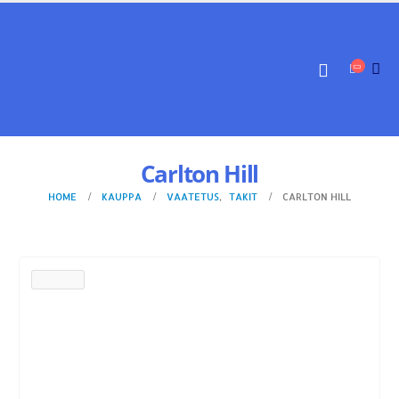
Carlton Hill
HOME
KAUPPA
VAATETUS
,
TAKIT
CARLTON HILL