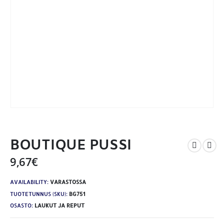
BOUTIQUE PUSSI
9,67
€
AVAILABILITY:
VARASTOSSA
TUOTETUNNUS (SKU):
BG751
OSASTO:
LAUKUT JA REPUT