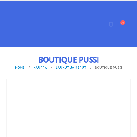
BOUTIQUE PUSSI
HOME
KAUPPA
LAUKUT JA REPUT
BOUTIQUE PUSSI