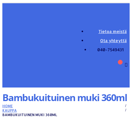
Tietoa meistä
Ota yhteyttä
040-7549431
Bambukuituinen muki 360ml
HOME
KAUPPA
BAMBUKUITUINEN MUKI 360ML