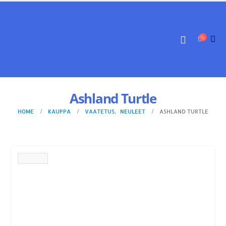
Ashland Turtle
HOME
KAUPPA
VAATETUS
,
NEULEET
ASHLAND TURTLE