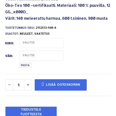
Öko-Tex 100 –sertifikaatti. Materiaali: 100 % puuvilla, 12
GG._x000D_
Värit: 140 meleerattu harmaa, 600 t.sininen, 900 musta
TUOTETUNNUS (SKU):
2112513-140-4
OSASTOT:
NEULEET
,
VAATETUS
KOKO
VÄRI
POISTA
LISÄÄ OSTOSKORIIN