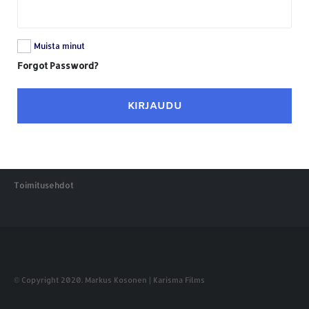
Muista minut
Forgot Password?
KIRJAUDU
Toimitusehdot
© Copyright 2020. Markus Kosonen | Karisma Films