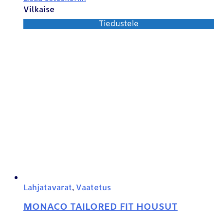
Vilkaise
Tiedustele
Lahjatavarat
,
Vaatetus
MONACO TAILORED FIT HOUSUT