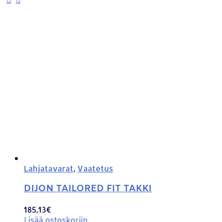
Lahjatavarat
,
Vaatetus
DIJON TAILORED FIT TAKKI
185,13
€
Lisää ostoskoriin