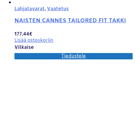
Lahjatavarat
,
Vaatetus
NAISTEN CANNES TAILORED FIT TAKKI
177,44
€
Lisää ostoskoriin
Vilkaise
Tiedustele