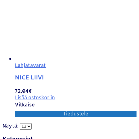
Lahjatavarat
NICE LIIVI
72,04
€
Lisää ostoskoriin
Vilkaise
Tiedustele
Näytä: