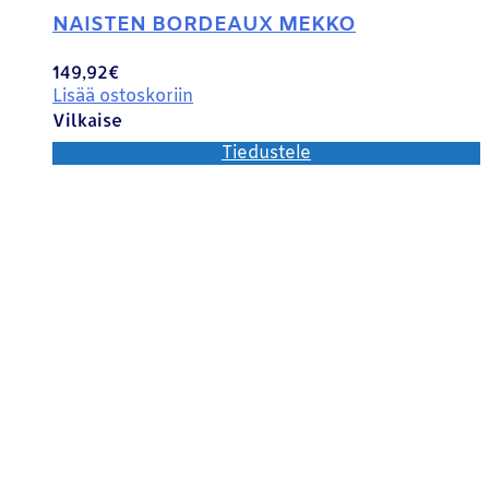
NAISTEN BORDEAUX MEKKO
149,92
€
Lisää ostoskoriin
Vilkaise
Tiedustele