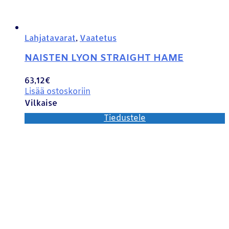
Lahjatavarat
,
Vaatetus
NAISTEN LYON STRAIGHT HAME
63,12
€
Lisää ostoskoriin
Vilkaise
Tiedustele